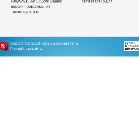
(модуль ЕГАИС):Если Вашей
сети квартир.Для...
версии программы, не
такого пункта м...
Copyright © 2010 - 2026
www.kassirs.ru
Разработка сайта