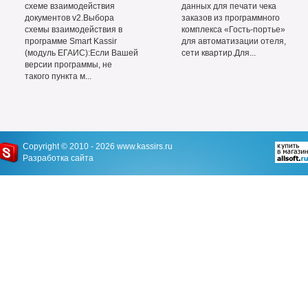
схеме взаимодействия
данных для печати чека
документов v2.Выбора
заказов из программного
схемы взаимодействия в
комплекса «Гость-портье»
программе Smart Kassir
для автоматизации отеля,
(модуль ЕГАИС):Если Вашей
сети квартир.Для...
версии программы, не
такого пункта м...
Copyright © 2010 - 2026
www.kassirs.ru
Разработка сайта