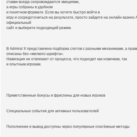
ставки всегда сопровождаются эмоциями,
а игры собраны в удобном
и понятном формате. Если вы хотите быстро войти в
игру и сосредоточиться на результате, просто зайдите на онлайн казино
официальный
сайт и выберите подходящий режим.
В Admiral X представлена подборка слотов с разными механиками, а пра
описаны без «мелкого шрифта».
Навигация не отвлекает от процесса, что подходит как новичкам, так
и опытным игрокам.
Приветственные бонусы и фриспины для новых игроков
Специальные события для активных пользователей
Пополнение и вывод доступны через популярные платёжные методы