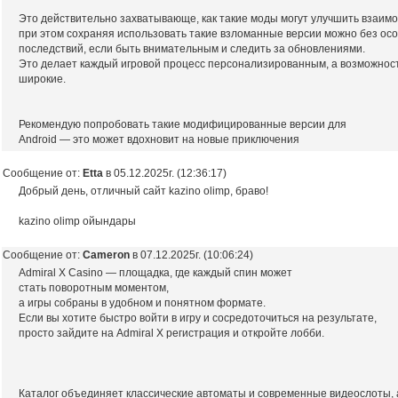
Это действительно захватывающе, как такие моды могут улучшить взаимод
при этом сохраняя использовать такие взломанные версии можно без ос
последствий, если быть внимательным и следить за обновлениями.
Это делает каждый игровой процесс персонализированным, а возможнос
широкие.
Рекомендую попробовать такие модифицированные версии для
Android — это может вдохновит на новые приключения
Сообщение от:
Etta
в 05.12.2025г. (12:36:17)
Добрый день, отличный сайт kazino olimp, браво!
kazino olimp ойындары
Сообщение от:
Cameron
в 07.12.2025г. (10:06:24)
Admiral X Casino — площадка, где каждый спин может
стать поворотным моментом,
а игры собраны в удобном и понятном формате.
Если вы хотите быстро войти в игру и сосредоточиться на результате,
просто зайдите на Admiral X регистрация и откройте лобби.
Каталог объединяет классические автоматы и современные видеослоты, 