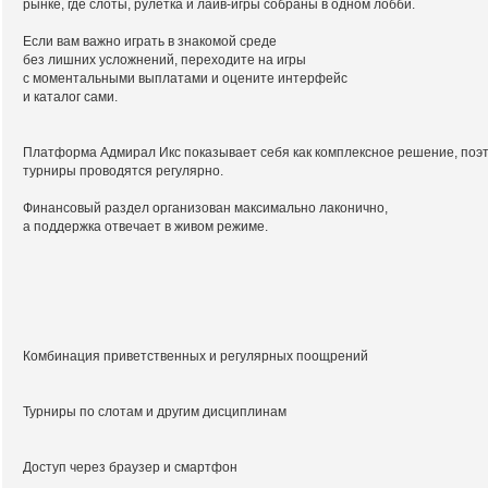
рынке, где слоты, рулетка и лайв-игры собраны в одном лобби.
Если вам важно играть в знакомой среде
без лишних усложнений, переходите на игры
с моментальными выплатами и оцените интерфейс
и каталог сами.
Платформа Адмирал Икс показывает себя как комплексное решение, поэт
турниры проводятся регулярно.
Финансовый раздел организован максимально лаконично,
а поддержка отвечает в живом режиме.
Комбинация приветственных и регулярных поощрений
Турниры по слотам и другим дисциплинам
Доступ через браузер и смартфон