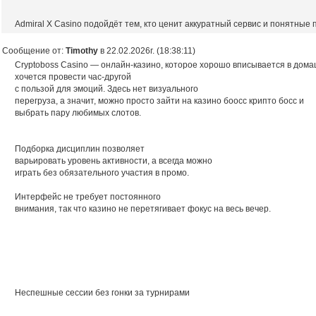
Admiral X Casino подойдёт тем, кто ценит аккуратный сервис и понятные
Сообщение от:
Timothy
в 22.02.2026г. (18:38:11)
Cryptoboss Casino — онлайн-казино, которое хорошо вписывается в дома
хочется провести час-другой
с пользой для эмоций. Здесь нет визуального
перегруза, а значит, можно просто зайти на казино боосс крипто босс и
выбрать пару любимых слотов.
Подборка дисциплин позволяет
варьировать уровень активности, а всегда можно
играть без обязательного участия в промо.
Интерфейс не требует постоянного
внимания, так что казино не перетягивает фокус на весь вечер.
Неспешные сессии без гонки за турнирами