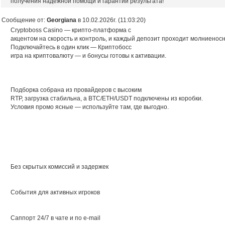
получения надежной помощи и гарантии результата!
Сообщение от:
Georgiana
в 10.02.2026г. (11:03:20)
Cryptoboss Casino — крипто-платформа с
акцентом на скорость и контроль, и каждый депозит проходит молниеносн
Подключайтесь в один клик — Криптобосс
игра на криптовалюту — и бонусы готовы к активации.
Подборка собрана из провайдеров с высоким
RTP, загрузка стабильна, а BTC/ETH/USDT подключены из коробки.
Условия промо ясные — используйте там, где выгодно.
Без скрытых комиссий и задержек
События для активных игроков
Саппорт 24/7 в чате и по e-mail