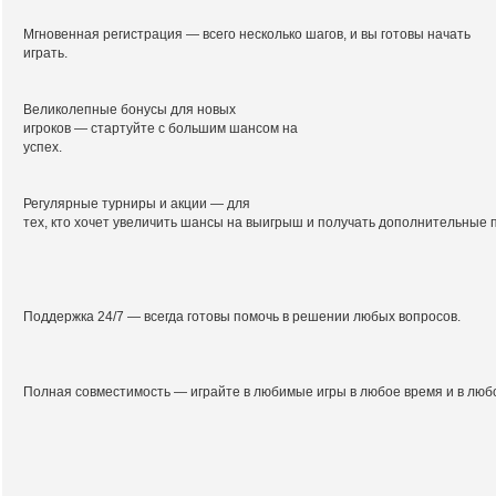
Мгновенная регистрация — всего несколько шагов, и вы готовы начать
играть.
Великолепные бонусы для новых
игроков — стартуйте с большим шансом на
успех.
Регулярные турниры и акции — для
тех, кто хочет увеличить шансы на выигрыш и получать дополнительные 
Поддержка 24/7 — всегда готовы помочь в решении любых вопросов.
Полная совместимость — играйте в любимые игры в любое время и в люб