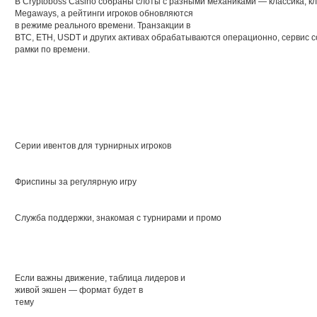
В Cryptoboss Casino собраны слоты с разными механиками — классика, к
Megaways, а рейтинги игроков обновляются
в режиме реального времени. Транзакции в
BTC, ETH, USDT и других активах обрабатываются операционно, сервис 
рамки по времени.
Серии ивентов для турнирных игроков
Фриспины за регулярную игру
Служба поддержки, знакомая с турнирами и промо
Если важны движение, таблица лидеров и
живой экшен — формат будет в
тему