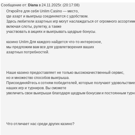
Сообщение от:
Diana
в 24.11.2025г. (20:17:08)
Откройте для себя Unlim Casino — место,
где азарт и выигрыш соединяются с удобством.
Здесь любители азартных игр могут наслаждаться от огромного ассортиме
включая слоты, рулетку, а также
участвовать в акциях и выигрывать щедрые бонусы.
казино Unlim Для каждого найдется что-то интересное,
мы предложим вам все для удовлетворения ваших
азартных потребностей.
Наше казино предоставляет не только высококачественный сервис,
но и множество способов выигрыша.
Присоединяйтесь к сотням победителей, которые получают удовольствие
наших игр и турниров. Вы сможете
увеличить свои выигрыши благодаря щедрым бонусам и постоянным турн
Что отличает нас среди других казино?