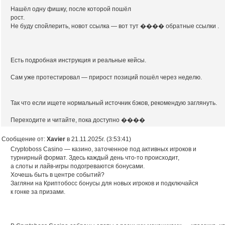
Нашёл одну фишку, после которой пошёл
рост.
Не буду спойлерить, новот ссылка — вот тут ���� обратные ссылки .
Есть подробная инструкция и реальные кейсы.
Сам уже протестировал — прирост позиций пошёл через неделю.
Так что если ищете нормальный источник бэков, рекомендую заглянуть.
Переходите и читайте, пока доступно ����
Сообщение от:
Xavier
в 21.11.2025г. (3:53:41)
Cryptoboss Casino — казино, заточенное под активных игроков и
турнирный формат. Здесь каждый день что-то происходит,
а слоты и лайв-игры подогреваются бонусами.
Хочешь быть в центре событий?
Загляни на Криптобосс бонусы для новых игроков и подключайся
к гонке за призами.