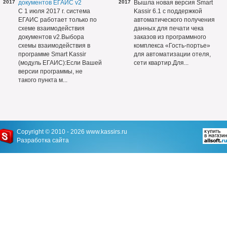
2017
документов ЕГАИС v2
2017
Вышла новая версия Smart
С 1 июля 2017 г. система
Kassir 6.1 с поддержкой
ЕГАИС работает только по
автоматического получения
схеме взаимодействия
данных для печати чека
документов v2.Выбора
заказов из программного
схемы взаимодействия в
комплекса «Гость-портье»
программе Smart Kassir
для автоматизации отеля,
(модуль ЕГАИС):Если Вашей
сети квартир.Для...
версии программы, не
такого пункта м...
Copyright © 2010 - 2026
www.kassirs.ru
Разработка сайта