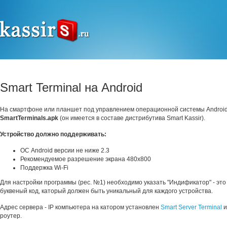
Smart Terminal на Android
На смартфоне или планшет под управлением операционной системы Android
SmartTerminals.apk
(он имеется в составе дистрибутива Smart Kassir).
Устройство должно поддерживать:
ОС Android версии не ниже 2.3
Рекомендуемое разрешение экрана 480x800
Поддержка Wi-Fi
Для настройки программы (рес. №1) необходимо указать "Индификатор" - это
буквеный код, каторый должен быть уникальный для каждого устройства.
Адрес сервера - IP компьютера на катором установлен
Smart Server Terminal
и
роутер.