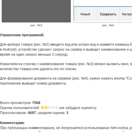
рес. №3
рес. №4
Управление программой:
Для выбора товара (рес. №2) введите код или штрих-код и нажмите клавишу E
в Android), устройство сделает запрос на сервер и выведет наименование и 
время на один запрос меньше 2 секунд).
Нажатием на строчку с наименование товара (рес. №3) можно вызвать окно, 
количество товара или удалить его из списка.
Для формирования документа на сервере (рес. №4), нужно нажать кнопку "Сох
приложение выведет номер документа.
Всего просмотров:
7568
Оценка пользователей:
(не забудьте оценить)
Проголосовали:
4697
, средняя оценка:
3
Комментарии:
При публикации комментариев, не допускается использование html кодов, 