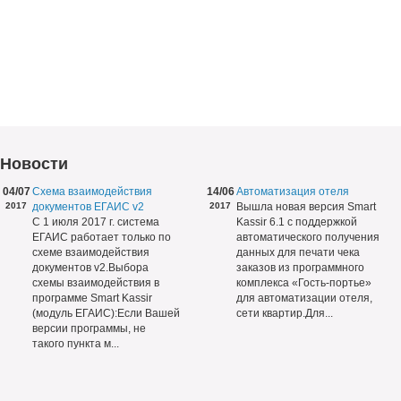
Новости
04/07
Схема взаимодействия
14/06
Автоматизация отеля
2017
документов ЕГАИС v2
2017
Вышла новая версия Smart
С 1 июля 2017 г. система
Kassir 6.1 с поддержкой
ЕГАИС работает только по
автоматического получения
схеме взаимодействия
данных для печати чека
документов v2.Выбора
заказов из программного
схемы взаимодействия в
комплекса «Гость-портье»
программе Smart Kassir
для автоматизации отеля,
(модуль ЕГАИС):Если Вашей
сети квартир.Для...
версии программы, не
такого пункта м...