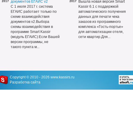
2017
документов ЕГАИС v2
2017
Вышла новая версия Smart
С 1 июля 2017 г. система
Kassir 6.1 с поддержкой
ЕГАИС работает только по
автоматического получения
схеме взаимодействия
данных для печати чека
документов v2.Выбора
заказов из программного
схемы взаимодействия в
комплекса «Гость-портье»
программе Smart Kassir
для автоматизации отеля,
(модуль ЕГАИС):Если Вашей
сети квартир.Для...
версии программы, не
такого пункта м...
Copyright © 2010 - 2026
www.kassirs.ru
Разработка сайта