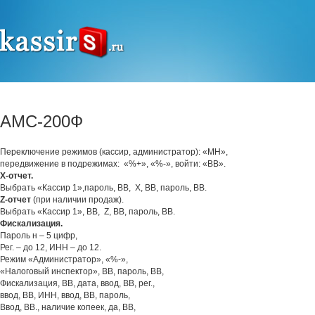
АМС-200Ф
Переключение режимов (кассир, администратор): «МН»,
передвижение в подрежимах: «%+», «%-», войти: «ВВ».
Х-отчет.
Выбрать «Кассир 1»,пароль, ВВ, Х, ВВ, пароль, ВВ.
Z-отчет
(при наличии продаж).
Выбрать «Кассир 1», ВВ, Z, ВВ, пароль, ВВ.
Фискализация.
Пароль н – 5 цифр,
Рег. – до 12, ИНН – до 12.
Режим «Администратор», «%-»,
«Налоговый инспектор», ВВ, пароль, ВВ,
Фискализация, ВВ, дата, ввод, ВВ, рег.,
ввод, ВВ, ИНН, ввод, ВВ, пароль,
Ввод, ВВ., наличие копеек, да, ВВ,