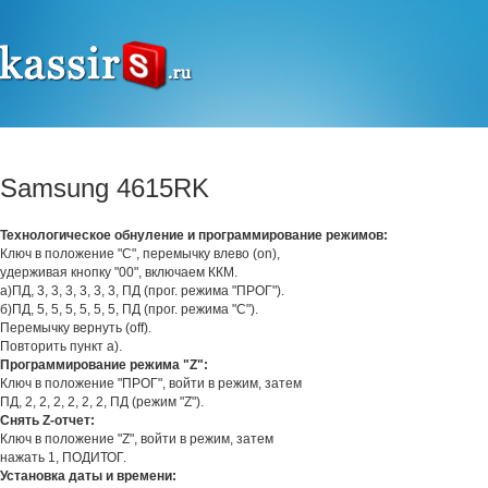
Samsung 4615RK
Технологическое обнуление и программирование режимов:
Ключ в положение "С", перемычку влево (on),
удерживая кнопку "00", включаем ККМ.
а)ПД, 3, 3, 3, 3, 3, 3, ПД (прог. режима "ПРОГ").
б)ПД, 5, 5, 5, 5, 5, 5, ПД (прог. режима "С").
Перемычку вернуть (off).
Повторить пункт а).
Программирование режима "Z":
Ключ в положение "ПРОГ", войти в режим, затем
ПД, 2, 2, 2, 2, 2, 2, ПД (режим "Z").
Снять Z-отчет:
Ключ в положение "Z", войти в режим, затем
нажать 1, ПОДИТОГ.
Установка даты и времени: