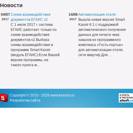
Новости
04/07
Схема взаимодействия
14/06
Автоматизация отеля
2017
документов ЕГАИС v2
2017
Вышла новая версия Smart
С 1 июля 2017 г. система
Kassir 6.1 с поддержкой
ЕГАИС работает только по
автоматического получения
схеме взаимодействия
данных для печати чека
документов v2.Выбора
заказов из программного
схемы взаимодействия в
комплекса «Гость-портье»
программе Smart Kassir
для автоматизации отеля,
(модуль ЕГАИС):Если Вашей
сети квартир.Для...
версии программы, не
такого пункта м...
Copyright © 2010 - 2026
www.kassirs.ru
Разработка сайта