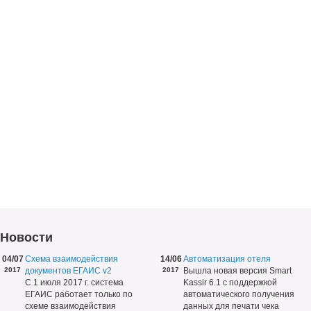
Новости
04/07
Схема взаимодействия
14/06
Автоматизация отеля
2017
документов ЕГАИС v2
2017
Вышла новая версия Smart
С 1 июля 2017 г. система
Kassir 6.1 с поддержкой
ЕГАИС работает только по
автоматического получения
схеме взаимодействия
данных для печати чека