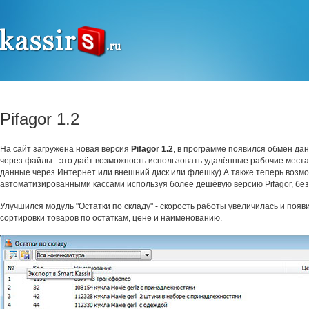
Pifagor 1.2
На сайт загружена новая версия
Pifagor 1.2
, в программе появился обмен дан
через файлы - это даёт возможность использовать удалённые рабочие места
данные через Интернет или внешний диск или флешку) А также теперь возмо
автоматизированными кассами используя более дешёвую версию Pifagor, без 
Улучшился модуль "Остатки по складу" - скорость работы увеличилась и поя
сортировки товаров по остаткам, цене и наименованию.