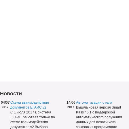
Новости
04/07
Схема взаимодействия
14/06
Автоматизация отеля
2017
документов ЕГАИС v2
2017
Вышла новая версия Smart
С 1 июля 2017 г. система
Kassir 6.1 с поддержкой
ЕГАИС работает только по
автоматического получения
схеме взаимодействия
данных для печати чека
документов v2.Выбора
заказов из программного