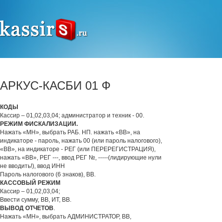
АРКУС-КАСБИ 01 Ф
КОДЫ
Кассир – 01,02,03,04; администратор и техник - 00.
РЕЖИМ ФИСКАЛИЗАЦИИ.
Нажать «МН», выбрать РАБ. НП. нажать «ВВ», на
индикаторе - пароль, нажать 00 (или пароль налогового),
«ВВ», на индикаторе - РЕГ (или ПЕРЕРЕГИСТРАЦИЯ),
нажать «ВВ», РЕГ ---, ввод РЕГ №, -----(лидирующие нули
не вводить!), ввод ИНН
Пароль налогового (6 знаков), ВВ.
КАССОВЫЙ РЕЖИМ
Кассир – 01,02,03,04;
Ввести сумму, ВВ, ИТ, ВВ.
ВЫВОД ОТЧЕТОВ
.
Нажать «МН», выбрать АДМИНИСТРАТОР, ВВ,