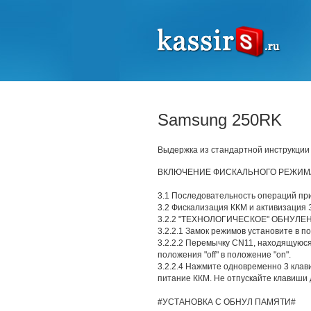
Samsung 250RK
Выдержка из стандартной инструкции
ВКЛЮЧЕНИЕ ФИСКАЛЬНОГО РЕЖИМА
3.1 Последовательность операций при
3.2 Фискализация ККМ и активизация 
3.2.2 "ТЕХНОЛОГИЧЕСКОЕ" ОБНУЛЕ
3.2.2.1 Замок режимов установите в п
3.2.2.2 Перемычку CN11, находящуюся
положения "off" в положение "оn".
3.2.2.4 Нажмите одновременно 3 клави
питание ККМ. Не отпускайте клавиши 
#УСТАНОВКА С ОБНУЛ ПАМЯТИ#