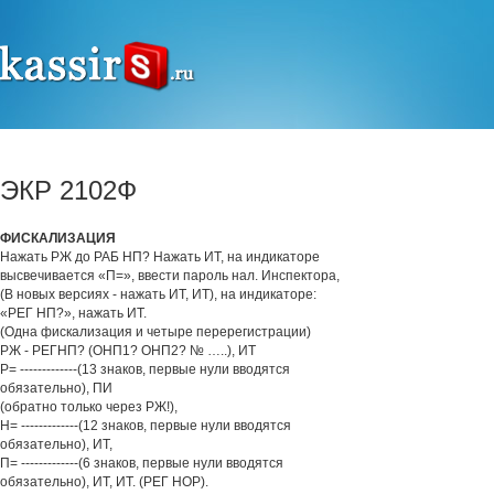
ЭКР 2102Ф
ФИСКАЛИЗАЦИЯ
Нажать РЖ до РАБ НП? Нажать ИТ, на индикаторе
высвечивается «П=», ввести пароль нал. Инспектора,
(В новых версиях - нажать ИТ, ИТ), на индикаторе:
«РЕГ НП?», нажать ИТ.
(Одна фискализация и четыре перерегистрации)
РЖ - РЕГНП? (ОНП1? ОНП2? № …..), ИТ
Р= -------------(13 знаков, первые нули вводятся
обязательно), ПИ
(обратно только через РЖ!),
Н= -------------(12 знаков, первые нули вводятся
обязательно), ИТ,
П= -------------(6 знаков, первые нули вводятся
обязательно), ИТ, ИТ. (РЕГ НОР).