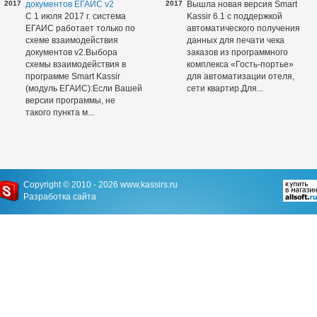
2017
документов ЕГАИС v2
2017
Вышла новая версия Smart
С 1 июля 2017 г. система
Kassir 6.1 с поддержкой
ЕГАИС работает только по
автоматического получения
схеме взаимодействия
данных для печати чека
документов v2.Выбора
заказов из программного
схемы взаимодействия в
комплекса «Гость-портье»
программе Smart Kassir
для автоматизации отеля,
(модуль ЕГАИС):Если Вашей
сети квартир.Для...
версии программы, не
такого пункта м...
Copyright © 2010 - 2026
www.kassirs.ru
Разработка сайта