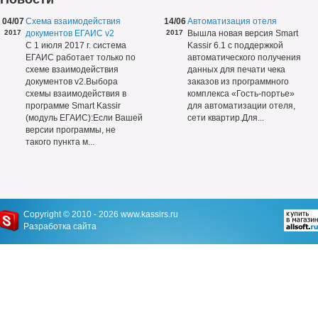
04/07
Схема взаимодействия
14/06
Автоматизация отеля
2017
документов ЕГАИС v2
2017
Вышла новая версия Smart
С 1 июля 2017 г. система
Kassir 6.1 с поддержкой
ЕГАИС работает только по
автоматического получения
схеме взаимодействия
данных для печати чека
документов v2.Выбора
заказов из программного
схемы взаимодействия в
комплекса «Гость-портье»
программе Smart Kassir
для автоматизации отеля,
(модуль ЕГАИС):Если Вашей
сети квартир.Для...
версии программы, не
такого пункта м...
Copyright © 2010 - 2026
www.kassirs.ru
Разработка сайта