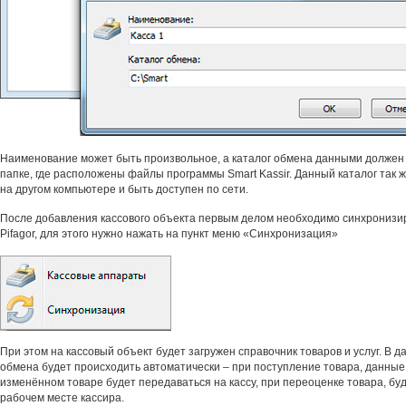
Наименование может быть произвольное, а каталог обмена данными должен 
папке, где расположены файлы программы Smart Kassir. Данный каталог так 
на другом компьютере и быть доступен по сети.
После добавления кассового объекта первым делом необходимо синхронизир
Pifagor, для этого нужно нажать на пункт меню «Синхронизация»
При этом на кассовый объект будет загружен справочник товаров и услуг. В
обмена будет происходить автоматически – при поступление товара, данные
изменённом товаре будет передаваться на кассу, при переоценке товара, бу
рабочем месте кассира.