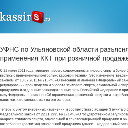
УФНС по Ульяновской области разъясня
применения ККТ при розничной продаж
С 22 июля 2011 года торговля пивом с содержанием этилового спирта более 
вестись с применением контрольно кассовой техники. Это изменение введе
законом от 18.07.2011 № 218-ФЗ «О внесении изменений в Федеральный зак
регулировании производства и оборота этилового спирта, алкогольной и сп
продукции» и отдельные законодательные акты Российской Федерации и пр
силу Федерального закона «Об ограничениях розничной продажи и потреблен
напитков, изготавливаемых на его основе».
Теперь, с учетом внесенных изменений, в соответствии с абзацем 3 пункта 6 
Федерального закона от 22.11.1995 № 171-ФЗ «О государственном регулиров
оборота этилового спирта, алкогольной и спиртосодержащей продукции и об
потребления (распития) алкогольной продукции» (далее – Федеральный зак