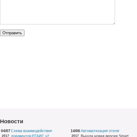
Новости
04/07
Схема взаимодействия
14/06
Автоматизация отеля
2017
документов ЕГАИС v2
2017
Вышла новая версия Smart