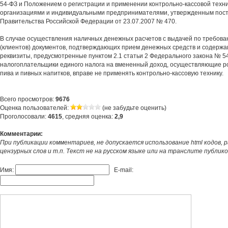
54-ФЗ и Положением о регистрации и применении контрольно-кассовой техн
организациями и индивидуальными предпринимателями, утвержденным пос
Правительства Российской Федерации от 23.07.2007 № 470.
В случае осуществления наличных денежных расчетов с выдачей по требова
(клиентов) документов, подтверждающих прием денежных средств и содерж
реквизиты, предусмотренные пунктом 2.1 статьи 2 Федерального закона № 5
налогоплательщики единого налога на вмененный доход, осуществляющие 
пива и пивных напитков, вправе не применять контрольно-кассовую технику.
Всего просмотров:
9676
Оценка пользователей:
(не забудьте оценить)
Проголосовали:
4615
, средняя оценка:
2,9
Комментарии:
При публикации комментариев, не допускается использование html кодов, 
цензурных слов и т.п. Текст не на русском языке или на транслите публик
Имя:
E-mail: