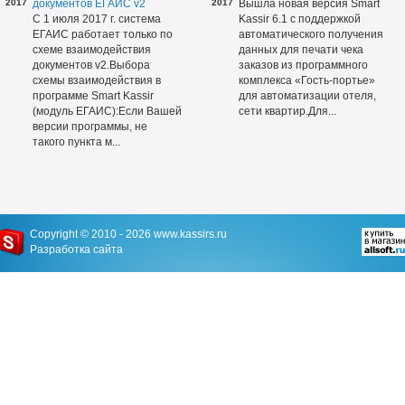
2017
документов ЕГАИС v2
2017
Вышла новая версия Smart
С 1 июля 2017 г. система
Kassir 6.1 с поддержкой
ЕГАИС работает только по
автоматического получения
схеме взаимодействия
данных для печати чека
документов v2.Выбора
заказов из программного
схемы взаимодействия в
комплекса «Гость-портье»
программе Smart Kassir
для автоматизации отеля,
(модуль ЕГАИС):Если Вашей
сети квартир.Для...
версии программы, не
такого пункта м...
Copyright © 2010 - 2026
www.kassirs.ru
Разработка сайта