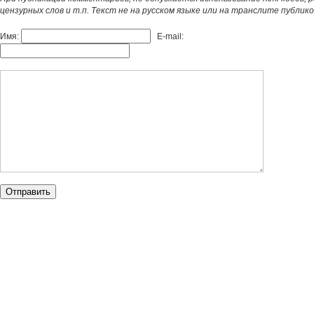
цензурных слов и т.п. Текст не на русском языке или на транслите публик
Имя:
E-mail: