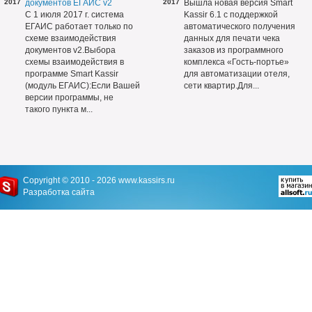
2017
документов ЕГАИС v2
2017
Вышла новая версия Smart
С 1 июля 2017 г. система
Kassir 6.1 с поддержкой
ЕГАИС работает только по
автоматического получения
схеме взаимодействия
данных для печати чека
документов v2.Выбора
заказов из программного
схемы взаимодействия в
комплекса «Гость-портье»
программе Smart Kassir
для автоматизации отеля,
(модуль ЕГАИС):Если Вашей
сети квартир.Для...
версии программы, не
такого пункта м...
Copyright © 2010 - 2026
www.kassirs.ru
Разработка сайта