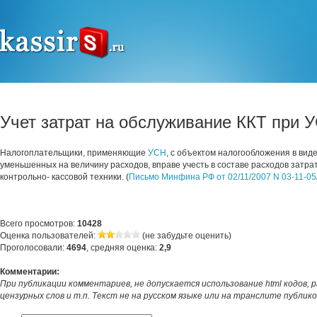
Учет затрат на обслуживание ККТ при 
Налогоплательщики, применяющие
УСН
, с объектом налогообложения в виде
уменьшенных на величину расходов, вправе учесть в составе расходов затр
контрольно- кассовой техники. (
Письмо Минфина РФ от 02/11/2007 N 03-11-05
Всего просмотров:
10428
Оценка пользователей:
(не забудьте оценить)
Проголосовали:
4694
, средняя оценка:
2,9
Комментарии:
При публикации комментариев, не допускается использование html кодов, 
цензурных слов и т.п. Текст не на русском языке или на транслите публик