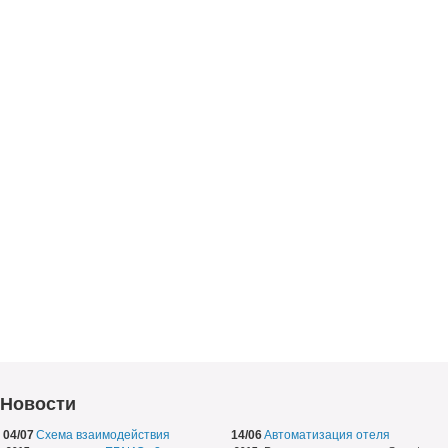
Новости
04/07
Схема взаимодействия
14/06
Автоматизация отеля