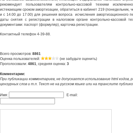
рекомендует пользователям контрольно-кассовой техники исключен
истекающим сроком амортизации, обратиться в кабинет 219 (понедельник, че
и с 14.00 до 17.00) для решения вопроса исчисления амортизационного 
даты снятия с регистрации в налоговом органе контрольно-кассовой т
документами: паспорт (формуляр), карточка регистрации.
Контактный телефон 4-39-88.
Всего просмотров:
8861
Оценка пользователей:
(не забудьте оценить)
Проголосовали:
4861
, средняя оценка:
3
Комментарии:
При публикации комментариев, не допускается использование html кодов, 
цензурных слов и т.п. Текст не на русском языке или на транслите публик
Имя:
E-mail: