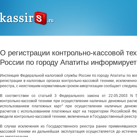
О регистрации контрольно-кассовой т
России по городу Апатиты информирует
Инспекция Федеральной налоговой службы России по городу Апатиты по во
регистрации в налоговых органах контрольно-кассовой техники, исключенно
реестра, с неистекшим нормативным сроком амортизации сообщает следую
В соответствии со статьей 3 Федерального закона от 22.05.2003 N 
контрольно-кассовой техники при осуществлении наличных денежных расчет
использованием платежных карт" при осуществлении наличных денежн
расчетов с использованием платежных карт на территории Российской Ф
модели контрольно-кассовой техники, включенные в Государственный реестр
В случае исключения из Государственного реестра ранее применявшихся
кассовой техники их дальнейшая эксплуатация осуществляется до истечен
их амортизации.