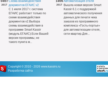
04/07
Схема взаимодействия
14/06
Автоматизация отеля
2017
документов ЕГАИС v2
2017
Вышла новая версия Smart
С 1 июля 2017 г. система
Kassir 6.1 с поддержкой
ЕГАИС работает только по
автоматического получения
схеме взаимодействия
данных для печати чека
документов v2.Выбора
заказов из программного
схемы взаимодействия в
комплекса «Гость-портье»
программе Smart Kassir
для автоматизации отеля,
(модуль ЕГАИС):Если Вашей
сети квартир.Для...
версии программы, не
такого пункта м...
Copyright © 2010 - 2026
www.kassirs.ru
Разработка сайта