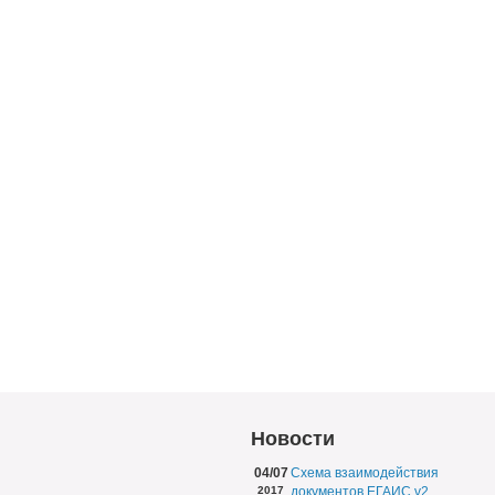
Новости
04/07
Схема взаимодействия
2017
документов ЕГАИС v2