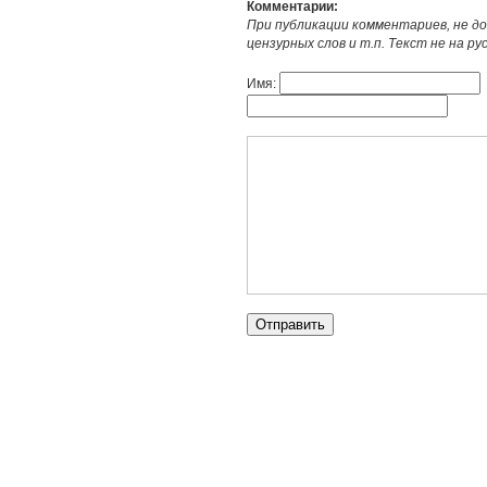
Комментарии:
При публикации комментариев, не до
цензурных слов и т.п. Текст не на р
Имя: