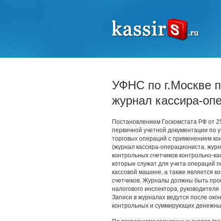
УФНС по г.Москве п
журнал кассира-оп
Постановлением Госкомстата РФ от 
первичной учетной документации по 
торговых операций с применением ко
(журнал кассира-операциониста, жур
контрольных счетчиков контрольно-к
которые служат для учета операций по
кассовой машине, а также является к
счетчиков. Журналы должны быть пр
налогового инспектора, руководителя 
Записи в журналах ведутся после око
контрольных и суммирующих денежных