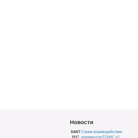
Новости
04/07
Схема взаимодействия
2017
документов ЕГАИС v2