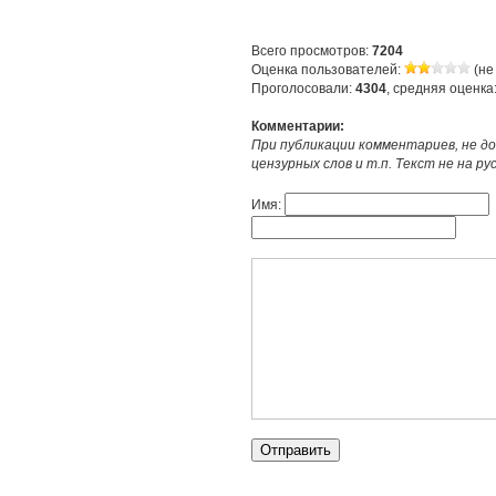
Всего просмотров:
7204
Оценка пользователей:
(не
Проголосовали:
4304
, средняя оценка
Комментарии:
При публикации комментариев, не до
цензурных слов и т.п. Текст не на р
Имя: