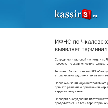
ИФНС по Чкаловско
выявляет терминал
Сотрудники налоговой инспекции по Ч
проверку по выявлению платежных те
Терминал без встроенной ККТ обнаруж
в присутствии двух понятых изъяли т
После окончания административного 
принято решение о применении мер а
нарушившему закон.
Проверки оборудования платежных те
продолжаться на всей территории об