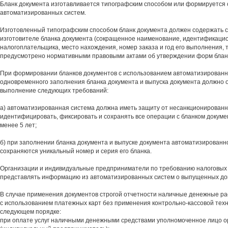
Бланк документа изготавливается типографским способом или формируется 
автоматизированных систем.
Изготовленный типографским способом бланк документа должен содержать 
изготовителе бланка документа (сокращенное наименование, идентификаци
налогоплательщика, место нахождения, номер заказа и год его выполнения, т
предусмотрено нормативными правовыми актами об утверждении форм бланк
При формировании бланков документов с использованием автоматизированн
одновременного заполнения бланка документа и выпуска документа должно 
выполнение следующих требований:
а) автоматизированная система должна иметь защиту от несанкционированн
идентифицировать, фиксировать и сохранять все операции с бланком докуме
менее 5 лет;
б) при заполнении бланка документа и выпуске документа автоматизированн
сохраняются уникальный номер и серия его бланка.
Организации и индивидуальные предприниматели по требованию налоговых
представлять информацию из автоматизированных систем о выпущенных до
В случае применения документов строгой отчетности наличные денежные рас
с использованием платежных карт без применения контрольно-кассовой тех
следующем порядке:
при оплате услуг наличными денежными средствами уполномоченное лицо о