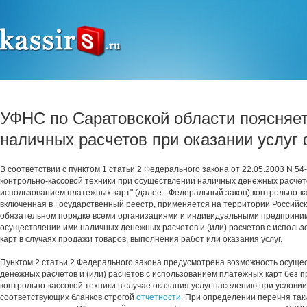
УФНС по Саратовской области поясняет
наличных расчетов при оказании услуг
В соответствии с пунктом 1 статьи 2 Федерального закона от 22.05.2003 N 5
контрольно-кассовой техники при осуществлении наличных денежных расчетов
использованием платежных карт" (далее - Федеральный закон) контрольно-ка
включенная в Государственный реестр, применяется на территории Российс
обязательном порядке всеми организациями и индивидуальными предприни
осуществлении ими наличных денежных расчетов и (или) расчетов с исполь
карт в случаях продажи товаров, выполнения работ или оказания услуг.
Пунктом 2 статьи 2 Федерального закона предусмотрена возможность осуще
денежных расчетов и (или) расчетов с использованием платежных карт без 
контрольно-кассовой техники в случае оказания услуг населению при услови
соответствующих бланков строгой
отчетности
. При определении перечня таки