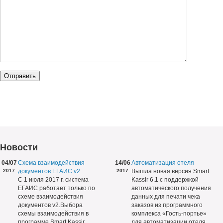
Новости
04/07
Схема взаимодействия
14/06
Автоматизация отеля
2017
документов ЕГАИС v2
2017
Вышла новая версия Smart
С 1 июля 2017 г. система
Kassir 6.1 с поддержкой
ЕГАИС работает только по
автоматического получения
схеме взаимодействия
данных для печати чека
документов v2.Выбора
заказов из программного
схемы взаимодействия в
комплекса «Гость-портье»
программе Smart Kassir
для автоматизации отеля,