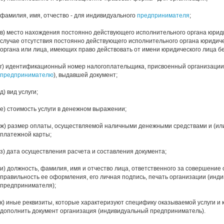
фамилия, имя, отчество - для индивидуального
предпринимателя
;
в) место нахождения постоянно действующего исполнительного органа юриди
случае отсутствия постоянно действующего исполнительного органа юридичес
органа или лица, имеющих право действовать от имени юридического лица бе
г) идентификационный номер налогоплательщика, присвоенный организации
предпринимателю
), выдавшей документ;
д) вид услуги;
е) стоимость услуги в денежном выражении;
ж) размер оплаты, осуществляемой наличными денежными средствами и (или
платежной карты;
з) дата осуществления расчета и составления документа;
и) должность, фамилия, имя и отчество лица, ответственного за совершение
правильность ее оформления, его личная подпись, печать организации (инд
предпринимателя);
к) иные реквизиты, которые характеризуют специфику оказываемой услуги и
дополнить документ организация (индивидуальный предприниматель).