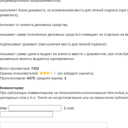
(индивидуальный предприниматель):
заполняет бланк документа, за исключением места для личной подписи (при 
реквизита);
получает от клиента денежные средства;
называет сумму полученных денежных средств и помещает их отдельно на ви
подписывает документ (при наличии места для личной подписи);
называет сумму сдачи и выдает ее клиенту вместе с документом, при этом б
разменные монеты выдаются одновременно.
Всего просмотров:
7202
Оценка пользователей:
(не забудьте оценить)
Проголосовали:
4479
, средняя оценка:
3
Комментарии:
При публикации комментариев, не допускается использование html кодов, 
цензурных слов и т.п. Текст не на русском языке или на транслите публик
Имя:
E-mail: