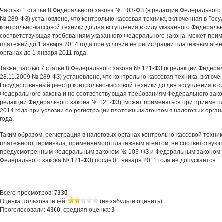
Частью 1 статьи 8 Федерального закона № 103-ФЗ (в редакции Федерального 
№ 289-ФЗ) установлено, что контрольно-кассовая техника, включенная в Гос
контрольно-кассовой техники до дня вступления в силу указанного Федеральн
соответствующая требованиям указанного Федерального закона, может при
платежей до 1 января 2014 года при условии ее регистрации платежным аген
органах до 1 января 2011 года.
Также, частью 7 статьи 8 Федерального закона № 121-ФЗ (в редакции Федерал
28.11.2009 № 289-ФЗ) установлено, что контрольно-кассовая техника, включе
Государственный реестр контрольно-кассовой техники до дня вступления в с
Федерального закона и не соответствующая требованиям Федерального зако
редакции Федерального закона № 121-ФЗ), может применяться при приеме п
2014 года при условии ее регистрации платежным агентом в налоговых орган
года.
Таким образом, регистрация в налоговых органах контрольно-кассовой техник
платежного терминала, применяемого платежным агентом, не соответствую
предусмотренным Федеральным законом № 103-ФЗ и Федеральным законом 
Федерального закона № 121-ФЗ) после 01 января 2011 года не допускается.
Всего просмотров:
7330
Оценка пользователей:
(не забудьте оценить)
Проголосовали:
4360
, средняя оценка:
3