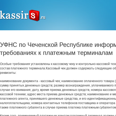
УФНС по Чеченской Республике информ
требованиях к платежным терминалам
Особые требования установлены к кассовому чеку и контрольно-кассовой тех
состав платежного терминала.Кассовый чек должен содержать следующие о
реквизиты:
наименование документа - кассовый чек; наименование оплаченного товара (р
сумму принятых денежных средств; размер вознаграждения, уплачиваемого 
случае его взимания; дату, время приема денежных средств, номера кассового
кассовой техники; адрес места приема денежных средств; наименование и м
платежного агента, принявшего денежные средства, и его идентификационн
налогоплательщика; номера контактных телефонов поставщика и оператора 
также платежного субагента в случае приема платежа платежным субагентом
Кроме того, применяемый платежным агентом платежный терминал должен 