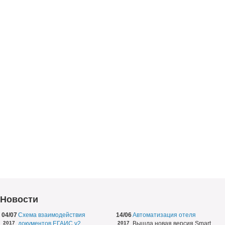
Новости
04/07
Схема взаимодействия
14/06
Автоматизация отеля
2017
документов ЕГАИС v2
2017
Вышла новая версия Smart