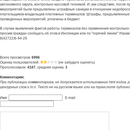
автономного округа, контрольно-кассовой техникой. И, как следствие, после 
мероприятий были предъявлены штрафные санкции в отношении недоброс
плательщиков-владельцев платежных терминалов. Штрафы, предъявленные 
проведенных мероприятий, уплачены в бюджет.
В случае выявления фактов работы терминалов без применения контрольно-
просим граждан сообщать об этом в Инспекции или по "горячей линии" Управ
8(42722)6-94-29.
Всего просмотров:
6996
Оценка пользователей:
(не забудьте оценить)
Проголосовали:
4187
, средняя оценка:
3
Комментарии:
При публикации комментариев, не допускается использование html кодов, 
цензурных слов и т.п. Текст не на русском языке или на транслите публик
Имя:
E-mail: