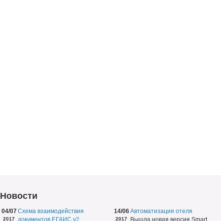
Новости
04/07
Схема взаимодействия
14/06
Автоматизация отеля
2017
документов ЕГАИС v2
2017
Вышла новая версия Smart