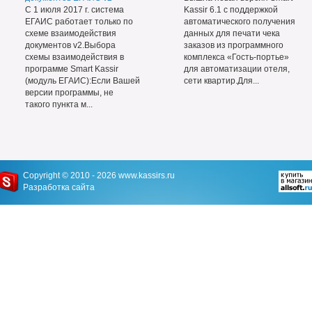
С 1 июля 2017 г. система
Kassir 6.1 с поддержкой
ЕГАИС работает только по
автоматического получения
схеме взаимодействия
данных для печати чека
документов v2.Выбора
заказов из программного
схемы взаимодействия в
комплекса «Гость-портье»
программе Smart Kassir
для автоматизации отеля,
(модуль ЕГАИС):Если Вашей
сети квартир.Для...
версии программы, не
такого пункта м...
Copyright © 2010 - 2026
www.kassirs.ru
Разработка сайта