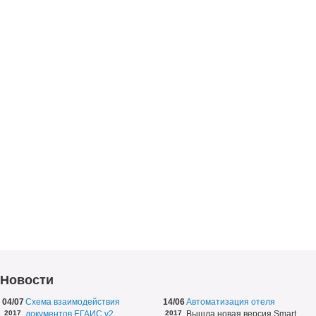
Новости
04/07
Схема взаимодействия
14/06
Автоматизация отеля
2017
документов ЕГАИС v2
2017
Вышла новая версия Smart