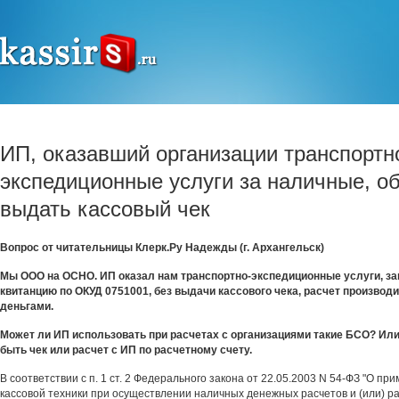
ИП, оказавший организации транспортн
экспедиционные услуги за наличные, о
выдать кассовый чек
Вопрос от читательницы
Клерк.Ру Надежды (г. Архангельск)
Мы ООО на ОСНО. ИП оказал нам транспортно-экспедиционные услуги, за
квитанцию по ОКУД 0751001, без выдачи кассового чека, расчет произво
деньгами.
Может ли ИП использовать при расчетах с организациями такие БСО? Или
быть чек или расчет с ИП по расчетному счету.
В соответствии с п. 1 ст. 2 Федерального закона от 22.05.2003 N 54-ФЗ "О пр
кассовой техники при осуществлении наличных денежных расчетов и (или) ра