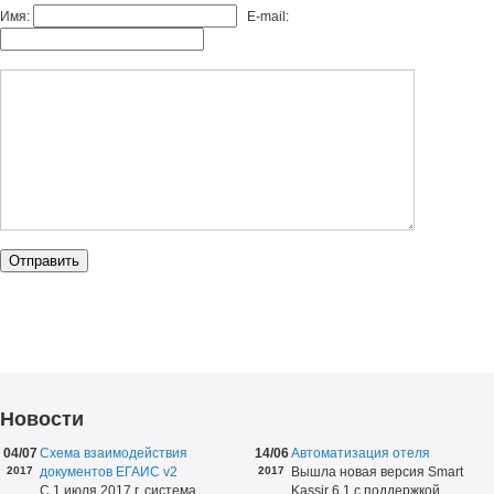
Имя:
E-mail:
Новости
04/07
Схема взаимодействия
14/06
Автоматизация отеля
2017
документов ЕГАИС v2
2017
Вышла новая версия Smart
С 1 июля 2017 г. система
Kassir 6.1 с поддержкой