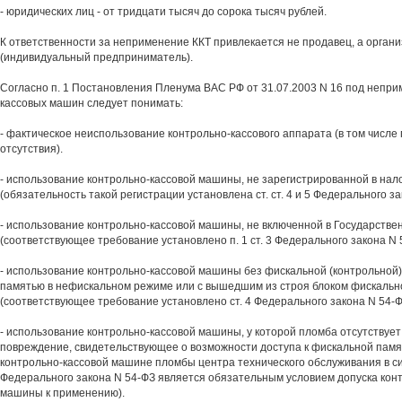
- юридических лиц - от тридцати тысяч до сорока тысяч рублей.
К ответственности за неприменение ККТ привлекается не продавец, а орган
(индивидуальный предприниматель).
Согласно п. 1 Постановления Пленума ВАС РФ от 31.07.2003 N 16 под непр
кассовых машин следует понимать:
- фактическое неиспользование контрольно-кассового аппарата (в том числе 
отсутствия).
- использование контрольно-кассовой машины, не зарегистрированной в нал
(обязательность такой регистрации установлена ст. ст. 4 и 5 Федерального за
- использование контрольно-кассовой машины, не включенной в Государстве
(соответствующее требование установлено п. 1 ст. 3 Федерального закона N 
- использование контрольно-кассовой машины без фискальной (контрольной)
памятью в нефискальном режиме или с вышедшим из строя блоком фискальн
(соответствующее требование установлено ст. 4 Федерального закона N 54-Ф
- использование контрольно-кассовой машины, у которой пломба отсутствует
повреждение, свидетельствующее о возможности доступа к фискальной памя
контрольно-кассовой машине пломбы центра технического обслуживания в силу
Федерального закона N 54-ФЗ является обязательным условием допуска кон
машины к применению).