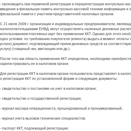
- производить при первичной регистрации и перерегистрации контрольно-кас
введение в фискальную память контрольно-кассовой техники информации и 
фискальной памяти с участием представителей налоговых органов.
С 21 июля 2009 г. организации и индивидуальные предприниматели, являющ
налогоплательщиками ЕНВД, могут осуществлять наличные денежные расчеты
использованием платежных карт без применения ККТ. Однако для этого нео
одно условие: по требованию покупателя (клиента) выдать в момент оплаты 
услуги) документ, подтверждающий прием денежных средств за соответствую
услугу) (товарный чек, квитанцию или др.).
После того как область применения ККТ определена, необходимо приобрести
зарегистрировать ее в налоговом органе.
Для регистрации ККТ в налоговом органе пользователь представляет в налог
о регистрации ККТ по установленной форме и следующие документы:
- свидетельство о постановке на учет в налоговом органе;
- свидетельство о государственной регистрации;
- журнал кассира-операциониста, прошнурованный и пронумерованный;
- журнал учета вызовов технических специалистов;
- паспорт ККТ, подлежащей регистрации;