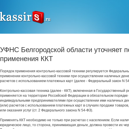
УФНС Белгородской области уточняет п
применения ККТ
Порядок применения контрольно-кассовой техники регулируется Федеральн
применении контрольно-кассовой техники при осуществлении наличных дене
расчетов с использованием платежных карт (далее - Федеральный закон N 54
Контрольно-кассовая техника (далее - ККТ), включенная в Государственный р
применяется на территории Российской Федерации в обязательном порядке
индивидуальными предпринимателями при осуществлении ими наличных де
(или) расчетов с использованием платежных карт в случаях продажи товаров
или оказания услуг (ст. 2 Федерального закона N 54-ФЗ).
Применять ККТ необходимо не только при расчетах с населением. Если нал
юридическое лицо, то сторона, принимающая деньги, должна провести их чере