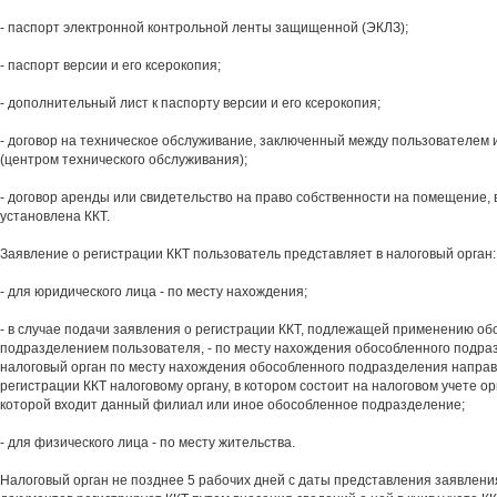
- паспорт электронной контрольной ленты защищенной (ЭКЛЗ);
- паспорт версии и его ксерокопия;
- дополнительный лист к паспорту версии и его ксерокопия;
- договор на техническое обслуживание, заключенный между пользователем 
(центром технического обслуживания);
- договор аренды или свидетельство на право собственности на помещение, 
установлена ККТ.
Заявление о регистрации ККТ пользователь представляет в налоговый орган:
- для юридического лица - по месту нахождения;
- в случае подачи заявления о регистрации ККТ, подлежащей применению о
подразделением пользователя, - по месту нахождения обособленного подра
налоговый орган по месту нахождения обособленного подразделения направ
регистрации ККТ налоговому органу, в котором состоит на налоговом учете ор
которой входит данный филиал или иное обособленное подразделение;
- для физического лица - по месту жительства.
Налоговый орган не позднее 5 рабочих дней с даты представления заявлен