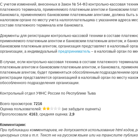
С учетом изменений, внесенных в Закон № 54-ФЗ контрольно-кассовая техник
платежного терминала, применяемого платежным агентом и банковским плат
банкомата, применяемого банковскими платежными агентами, должна быть з
налоговом органе по месту учета налогоплательщика с указанием адреса мес
составе платежного терминала или банкомата.
Документы для регистрации контрольно-кассовой техники в составе платежн
применяемого платежным агентом и банковским платежным агентом, и банко
банковским платежным агентом, организация представляет в налоговый орга
организации, а индивидуальный
предприниматель
– в налоговый орган по ме
В случае, если контрольно-кассовая техника в составе платежного терминал
платежным агентом и банковским платежным агентом, и банкомата, применя
платежным агентом, будет применяться обособленным подразделением орга
регистрации представляется организацией в налоговый орган по месту нахо
обособленного подразделения организации.
Контрольный отдел УФНС России по Республике Тыва
Всего просмотров:
7216
Оценка пользователей:
(не забудьте оценить)
Проголосовали:
4163
, средняя оценка:
2,9
Комментарии:
При публикации комментариев, не допускается использование html кодов, 
цензурных слов и т.п. Текст не на русском языке или на транслите публик