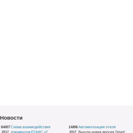
Новости
04/07
Схема взаимодействия
14/06
Автоматизация отеля
2017
документов ЕГАИС v2
2017
Вышла новая версия Smart