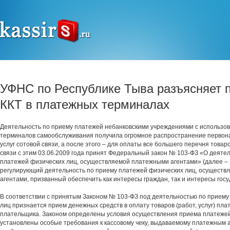
УФНС по Республике Тыва разъясняет 
ККТ в платежных терминалах
Деятельность по приему платежей небанковскими учреждениями с использо
терминалов самообслуживания получила огромное распространение первон
услуг сотовой связи, а после этого – для оплаты все большего перечня товаров
связи с этим 03.06.2009 года принят Федеральный закон № 103-ФЗ «О деяте
платежей физических лиц, осуществляемой платежными агентами» (далее – 
регулирующий деятельность по приему платежей физических лиц, осущест
агентами, призванный обеспечить как интересы граждан, так и интересы госу
В соответствии с принятым Законом № 103-ФЗ под деятельностью по приему
лиц признается прием денежных средств в оплату товаров (работ, услуг) пл
плательщика. Законом определены условия осуществления приема платежей,
установлены особые требования к кассовому чеку, выдаваемому платежным а