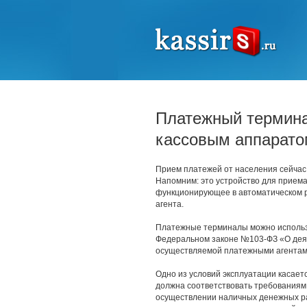
Платежный термин
кассовым аппарато
Прием платежей от населения сейчас
Напомним: это устройство для прием
функционирующее в автоматическом р
агента.
Платежные терминалы можно использ
Федеральном законе №103-ФЗ «О деят
осуществляемой платежными агента
Одно из условий эксплуатации касает
должна соответствовать требованиям
осуществлении наличных денежных рас