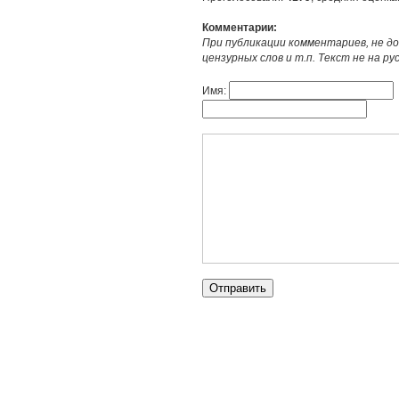
Комментарии:
При публикации комментариев, не до
цензурных слов и т.п. Текст не на р
Имя: