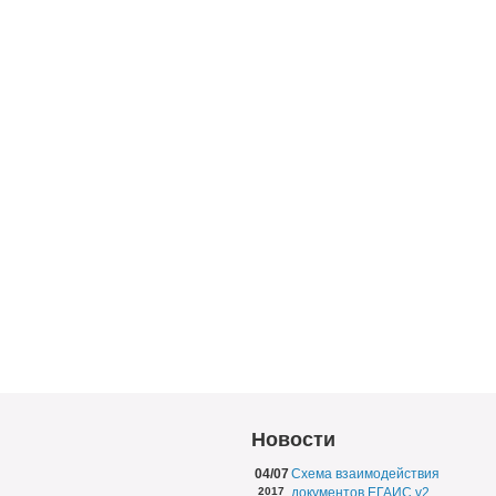
Новости
04/07
Схема взаимодействия
2017
документов ЕГАИС v2