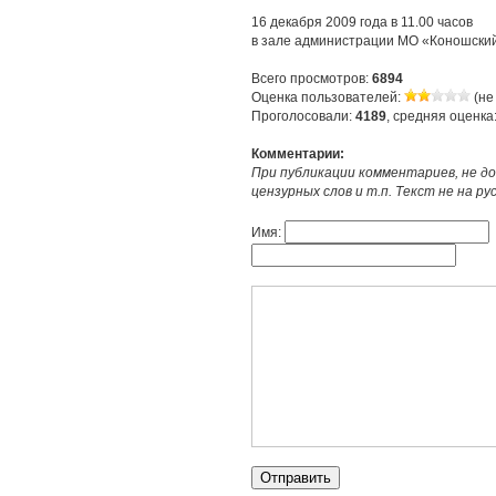
16 декабря 2009 года в 11.00 часов
в зале администрации МО «Коношский 
Всего просмотров:
6894
Оценка пользователей:
(не
Проголосовали:
4189
, средняя оценка
Комментарии:
При публикации комментариев, не до
цензурных слов и т.п. Текст не на р
Имя: