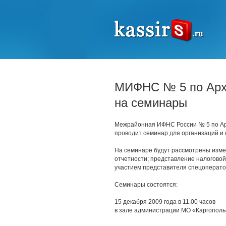
МИФНС № 5 по Арха
на семинары
Межрайонная ИФНС России № 5 по Арх
проводит семинар для организаций и
На семинаре будут рассмотрены измен
отчетности; представление налоговой
участием представителя спецоперато
Семинары состоятся:
15 декабря 2009 года в 11.00 часов
в зале администрации МО «Каргопольск