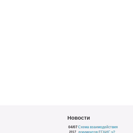
Новости
04/07
Схема взаимодействия
2017
документов ЕГАИС v2