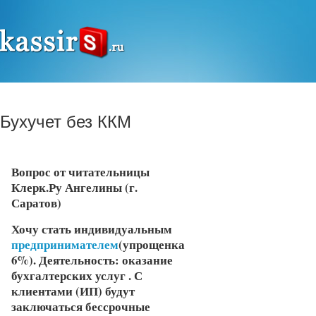
Бухучет без ККМ
Вопрос от читатель
ницы
Клерк.Ру Ангелины (г.
Саратов)
Хочу стать индивидуальным
предпринимателем
(упрощенка
6%). Деятельность: оказание
бухгалтерских услуг . С
клиентами (ИП) будут
заключаться бессрочные