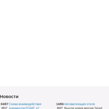
Новости
04/07
Схема взаимодействия
14/06
Автоматизация отеля
2017
документов ЕГАИС v2
2017
Вышла новая версия Smart