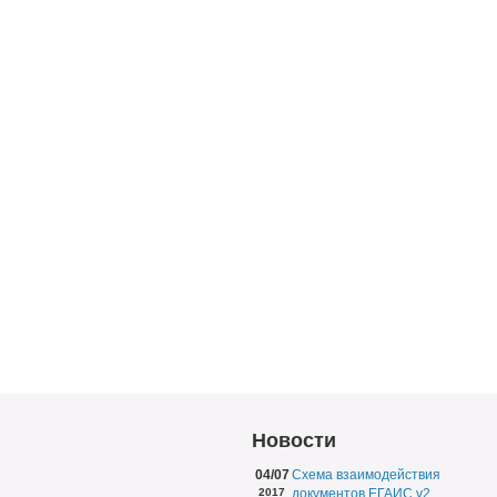
Новости
04/07
Схема взаимодействия
2017
документов ЕГАИС v2