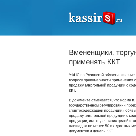
Вмененщики, торгу
применять ККТ
УФНС по Рязанской области в письм
вопросу правомерности применения 
продажу алкогольной продукции с сод
ККТ.
В документе отмечается, что норма п.
государственном регулировании произ
спиртосодержащей продукции» обязы
продажу алкогольной продукции с со
продукции, иметь для таких целей с
площадью не менее 50 квадратных ме
документов и денег и ККТ.