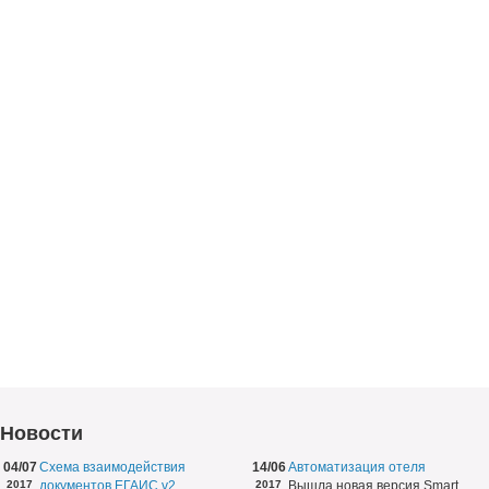
Новости
04/07
Схема взаимодействия
14/06
Автоматизация отеля
2017
документов ЕГАИС v2
2017
Вышла новая версия Smart