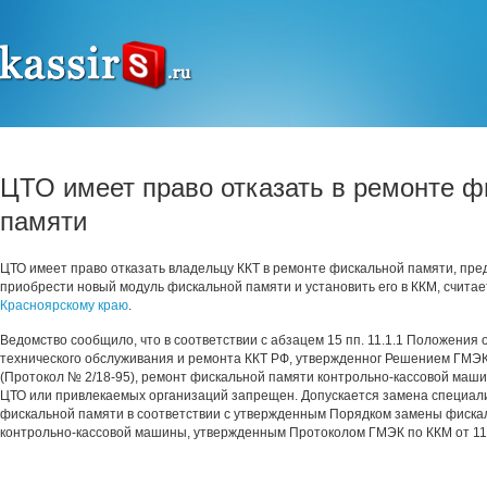
ЦТО имеет право отказать в ремонте 
памяти
ЦТО имеет право отказать владельцу ККТ в ремонте фискальной памяти, пре
приобрести новый модуль фискальной памяти и установить его в ККМ, счита
Красноярскому краю
.
Ведомство сообщило, что в соответствии с абзацем 15 пп. 11.1.1 Положения 
технического обслуживания и ремонта ККТ РФ, утвержденног Решением ГМЭК
(Протокол № 2/18-95), ремонт фискальной памяти контрольно-кассовой маш
ЦТО или привлекаемых организаций запрещен. Допускается замена специал
фискальной памяти в соответствии с утвержденным Порядком замены фиска
контрольно-кассовой машины, утвержденным Протоколом ГМЭК по ККМ от 11.