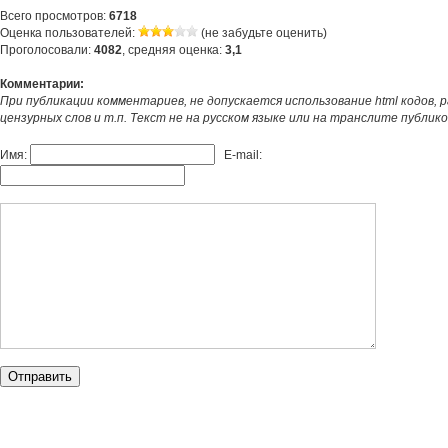
Всего просмотров:
6718
Оценка пользователей:
(не забудьте оценить)
Проголосовали:
4082
, средняя оценка:
3,1
Комментарии:
При публикации комментариев, не допускается использование html кодов, 
цензурных слов и т.п. Текст не на русском языке или на транслите публик
Имя:
E-mail: