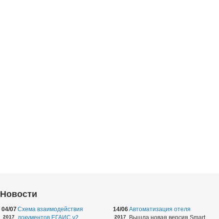
Новости
04/07
Схема взаимодействия
14/06
Автоматизация отеля
2017
документов ЕГАИС v2
2017
Вышла новая версия Smart