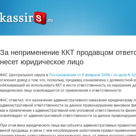
За неприменение ККТ продавцом ответ
несет юридическое лицо
ФАС Центрального округа в
Постановлении от 6 февраля 2009 г. по делу N А
отклонил довод о том, что, поскольку, продавец ознакомлена с должностной 
обязывающей ее использовать ККТ и нести ответственность за нарушение д
юридическое лицо освобождается от привлечения к ответственности.
ФАС отметил, что назначение административного наказания юридическому л
административной ответственности за данное правонарушение виновное фи
как и привлечение к административной или уголовной ответственности физич
освобождает от административной ответственности за данное правонаруше
При этом вина юридического лица как субъекта административных правоот
виной продавца, в связи с чем несоблюдение работником правил применения
техники влечет ответственность юридического лица, от имени которого сове