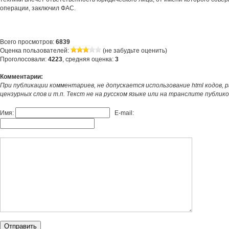
операции, заключил ФАС.
Всего просмотров:
6839
Оценка пользователей:
(не забудьте оценить)
Проголосовали:
4223
, средняя оценка:
3
Комментарии:
При публикации комментариев, не допускается использование html кодов, 
цензурных слов и т.п. Текст не на русском языке или на транслите публик
Имя:
E-mail: