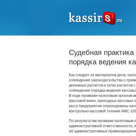
Судебная практика
порядка ведения к
Как следует из материалов дела, нал
соблюдения законодательства о прим
денежных расчетов и (или) расчетов с
соблюдения порядка ведения кассовы
В ходе проверки налоговым органом в
(кассовой книги, приходных кассовых 
кассу предприятия оприходованы на
контрольно-кассовой техники АМС-100
По результатам проверки налоговым 
административной ответственности, 
об административных правонарушениях