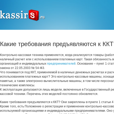
Какие требования предъявляются к ККТ
Контрольно-кассовая техника применяется, когда реализуются товары (работы
наличный расчет или с использованием платежных карт. Такая обязанность в
организаций и индивидуальных
предпринимателей
. Основание – пункт 1 ста
закона от 22.05.2003 № 54-ФЗ.
Что понимается под ККТ, применяемой в наличных денежных расчетах и расч
использованием платежных карт? Это контрольно-кассовые машины, оснащ
памятью, а также электронно-вычислительные машины, в том числе персона
технические комплексы.
К эксплуатации допускаются лишь модели, включенные в Государственный ре
кассовой техники. Перечень этих моделей постоянно обновляется.
Какие требования предъявляются к ККТ? Они закреплены в пункте 1 статьи 
Кроме того, есть Положение о регистрации и применении контрольно-кассово
используемой организациями и индивидуальными предпринимателями. Оно 