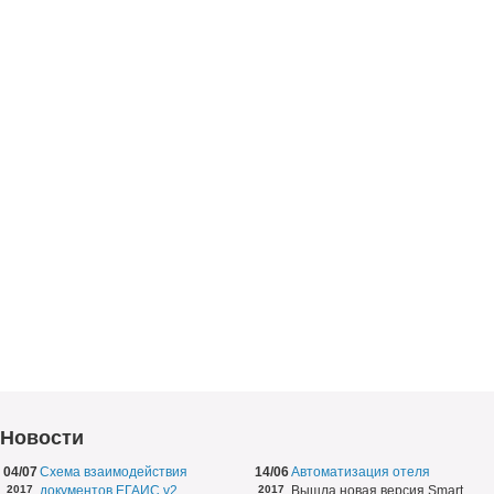
Новости
04/07
Схема взаимодействия
14/06
Автоматизация отеля
2017
документов ЕГАИС v2
2017
Вышла новая версия Smart