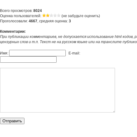
Всего просмотров:
8024
Оценка пользователей:
(не забудьте оценить)
Проголосовали:
4667
, средняя оценка:
3
Комментарии:
При публикации комментариев, не допускается использование html кодов, 
цензурных слов и т.п. Текст не на русском языке или на транслите публик
Имя:
E-mail: