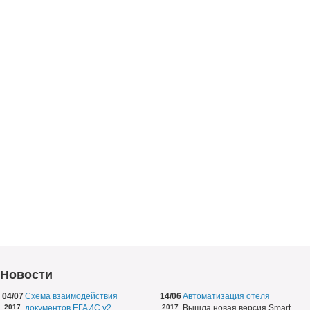
Новости
04/07
Схема взаимодействия
14/06
Автоматизация отеля
2017
документов ЕГАИС v2
2017
Вышла новая версия Smart