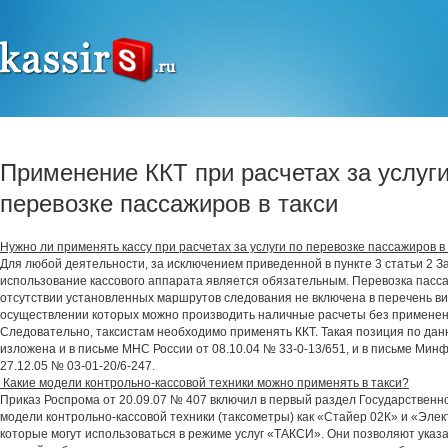
Применение ККТ при расчетах за услуги
перевозке пассажиров в такси
Нужно ли применять кассу при расчетах за услуги по перевозке пассажиров в
Для любой деятельности, за исключением приведенной в пункте 3 статьи 2 З
использование кассового аппарата является обязательным. Перевозка пасса
отсутствии установленных маршрутов следования не включена в перечень ви
осуществлении которых можно производить наличные расчеты без применен
Следовательно, таксистам необходимо применять ККТ. Такая позиция по дан
изложена и в письме МНС России от 08.10.04 № 33-0-13/651, и в письме Мин
27.12.05 № 03-01-20/6-247.
Какие модели контрольно-кассовой техники можно применять в такси?
Приказ Роспрома от 20.09.07 № 407 включил в первый раздел Государственно
модели контрольно-кассовой техники (таксометры) как «Стайер 02К» и «Элек
которые могут использоваться в режиме услуг «ТАКСИ». Они позволяют указа