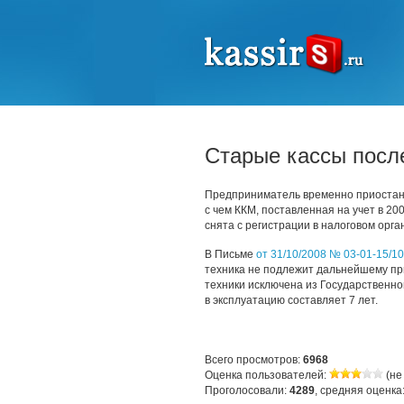
Старые кассы посл
Предприниматель временно приостанов
с чем ККМ, поставленная на учет в 200
снята с регистрации в налоговом орга
В Письме
от 31/10/2008 № 03-01-15/1
техника не подлежит дальнейшему при
техники исключена из Государственно
в эксплуатацию составляет 7 лет.
Всего просмотров:
6968
Оценка пользователей:
(не
Проголосовали:
4289
, средняя оценка