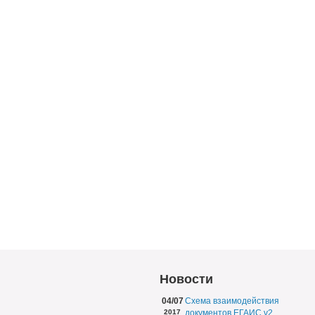
Новости
04/07
Схема взаимодействия
2017
документов ЕГАИС v2