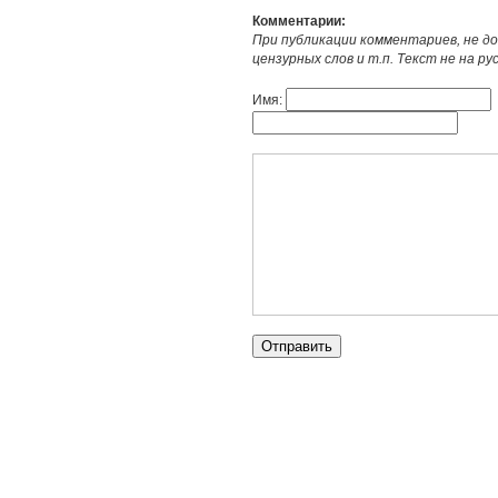
Комментарии:
При публикации комментариев, не до
цензурных слов и т.п. Текст не на р
Имя: