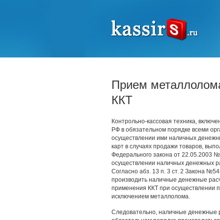
Прием металлолома
ККТ
Контрольно-кассовая техника, включе
РФ в обязательном порядке всеми о
осуществлении ими наличных денежны
карт в случаях продажи товаров, выпол
Федерального закона от 22.05.2003 №
осуществлении наличных денежных рас
Согласно абз. 13 п. 3 ст. 2 Закона №
производить наличные денежные расч
применения ККТ при осуществлении п
исключением металлолома.
Следовательно, наличные денежные 