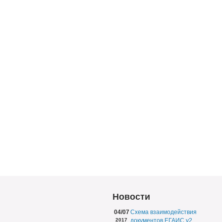
Новости
04/07
Схема взаимодействия
2017
документов ЕГАИС v2