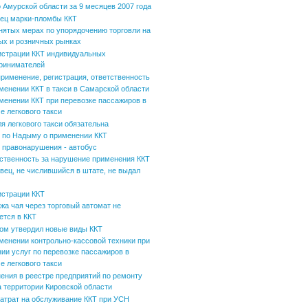
 Амурской области за 9 месяцев 2007 года
ец марки-пломбы ККТ
нятых мерах по упорядочению торговли на
ых и розничных рынках
истрации ККТ индивидуальных
ринимателей
применение, регистрация, ответственность
менении ККТ в такси в Самарской области
менении ККТ при перевозке пассажиров в
е легкового такси
ля легкового такси обязательна
по Надыму о применении ККТ
 правонарушения - автобус
ственность за нарушение применения ККТ
вец, не числившийся в штате, не выдал
истрации ККТ
жа чая через торговый автомат не
ется в ККТ
ом утвердил новые виды ККТ
менении контрольно-кассовой техники при
нии услуг по перевозке пассажиров в
е легкового такси
ения в реестре предприятий по ремонту
а территории Кировской области
затрат на обслуживание ККТ при УСН