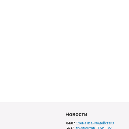
Новости
04/07
Схема взаимодействия
2017
документов ЕГАИС v2