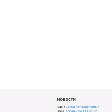
Новости
04/07
Схема взаимодействия
2017
документов ЕГАИС v2