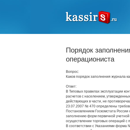
Порядок заполнени
операциониста
Вопрос:
Каков порядок заполнения журнала к
Ответ:
В Типовых правилах эксплуатации ко
расчетов с населением, утвержденны
действующих в части, не противореч
23.07.2007 № 470 определены требова
Постановлением Госкомстата России 
заполнению форм первичной учетной 
осуществлении торговых операций с 
В соответствии с Указаниями форма 