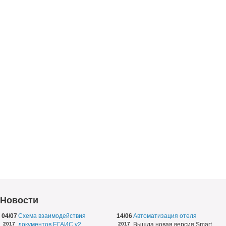
Новости
04/07
Схема взаимодействия
14/06
Автоматизация отеля
2017
документов ЕГАИС v2
2017
Вышла новая версия Smart