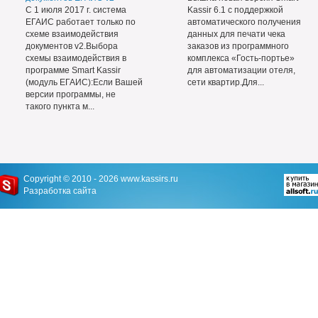
С 1 июля 2017 г. система
Kassir 6.1 с поддержкой
ЕГАИС работает только по
автоматического получения
схеме взаимодействия
данных для печати чека
документов v2.Выбора
заказов из программного
схемы взаимодействия в
комплекса «Гость-портье»
программе Smart Kassir
для автоматизации отеля,
(модуль ЕГАИС):Если Вашей
сети квартир.Для...
версии программы, не
такого пункта м...
Copyright © 2010 - 2026
www.kassirs.ru
Разработка сайта