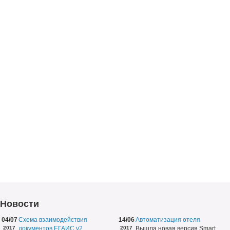
Новости
04/07
Схема взаимодействия
14/06
Автоматизация отеля
2017
документов ЕГАИС v2
2017
Вышла новая версия Smart