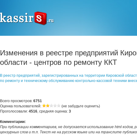
Изменения в реестре предприятий Киро
области - центров по ремонту ККТ
В реестр предприятий, зарегистрированных на территории Кировской област
по ремонту и техническому обслуживанию контрольно-кассовой техники вне
Всего просмотров:
6751
Оценка пользователей:
(не забудьте оценить)
Проголосовали:
4516
, средняя оценка:
3
Комментарии:
При публикации комментариев, не допускается использование html кодов, 
цензурных слов и т.п. Текст не на русском языке или на транслите публик