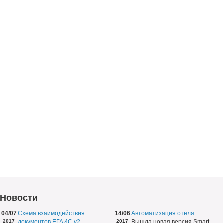
Новости
04/07
Схема взаимодействия
14/06
Автоматизация отеля
2017
документов ЕГАИС v2
2017
Вышла новая версия Smart