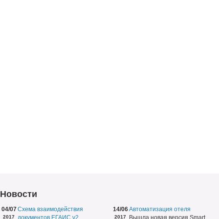
Новости
04/07
Схема взаимодействия
14/06
Автоматизация отеля
2017
документов ЕГАИС v2
2017
Вышла новая версия Smart