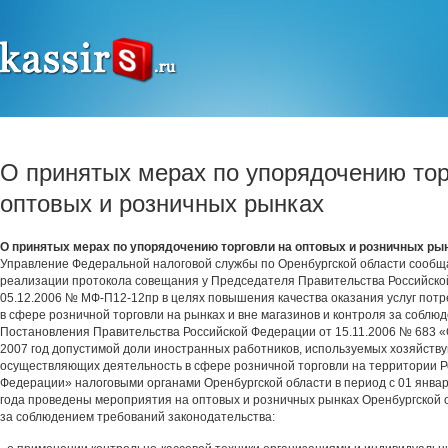
О принятых мерах по упорядочению тор
оптовых и розничных рынках
О принятых мерах по упорядочению торговли на оптовых и розничных ры
Управление Федеральной налоговой службы по Оренбургской области сообщае
реализации протокола совещания у Председателя Правительства Российско
05.12.2006 № МФ-П12-12пр в целях повышения качества оказания услуг потр
в сфере розничной торговли на рынках и вне магазинов и контроля за собл
Постановления Правительства Российской Федерации от 15.11.2006 № 683 «
2007 год допустимой доли иностранных работников, используемых хозяйств
осуществляющих деятельность в сфере розничной торговли на территории Р
Федерации» налоговыми органами Оренбургской области в период с 01 январ
года проведены мероприятия на оптовых и розничных рынках Оренбургской 
за соблюдением требований законодательства: