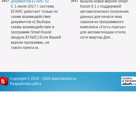
2017
документов ЕГАИС v2
2017
Вышла новая версия Smart
С 1 июля 2017 г. система
Kassir 6.1 с поддержкой
ЕГАИС работает только по
автоматического получения
схеме взаимодействия
данных для печати чека
документов v2.Выбора
заказов из программного
схемы взаимодействия в
комплекса «Гость-портье»
программе Smart Kassir
для автоматизации отеля,
(модуль ЕГАИС):Если Вашей
сети квартир.Для...
версии программы, не
такого пункта м...
Copyright © 2010 - 2026
www.kassirs.ru
Разработка сайта