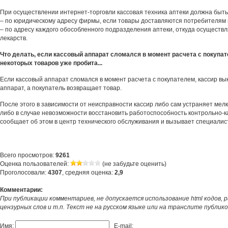
При осуществлении интернет-торговли кассовая техника аптеки должна быть
– по юридическому адресу фирмы, если товары доставляются потребителям и
– по адресу каждого обособленного подразделения аптеки, откуда осуществл
лекарств.
Что делать, если кассовый аппарат сломался в момент расчета с покупа
некоторых товаров уже пробита...
Если кассовый аппарат сломался в момент расчета с покупателем, кассир в
аппарат, а покупатель возвращает товар.
После этого в зависимости от неисправности кассир либо сам устраняет мел
либо в случае невозможности восстановить работоспособность контрольно-к
сообщает об этом в центр технического обслуживания и вызывает специалист
Всего просмотров:
9261
Оценка пользователей:
(не забудьте оценить)
Проголосовали:
4307
, средняя оценка:
2,9
Комментарии:
При публикации комментариев, не допускается использование html кодов, 
цензурных слов и т.п. Текст не на русском языке или на транслите публик
Имя:
E-mail: