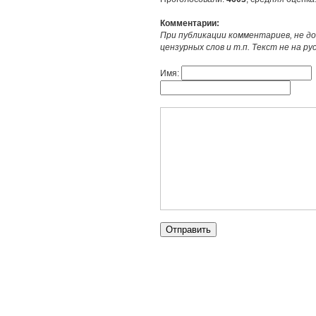
Комментарии:
При публикации комментариев, не до
цензурных слов и т.п. Текст не на р
Имя: