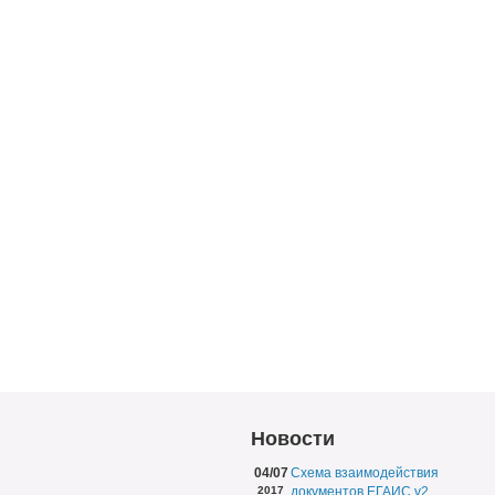
Новости
04/07
Схема взаимодействия
2017
документов ЕГАИС v2