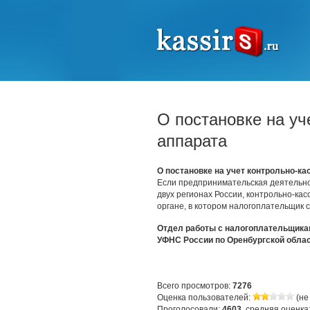
О постановке на уч
аппарата
О постановке на учет контрольно-ка
Если предпринимательская деятельн
двух регионах России, контрольно-ка
органе, в котором налогоплательщик с
Отдел работы с налогоплательщика
УФНС России по Оренбургской обла
Всего просмотров:
7276
Оценка пользователей:
(не
Проголосовали:
4603
, средняя оценка