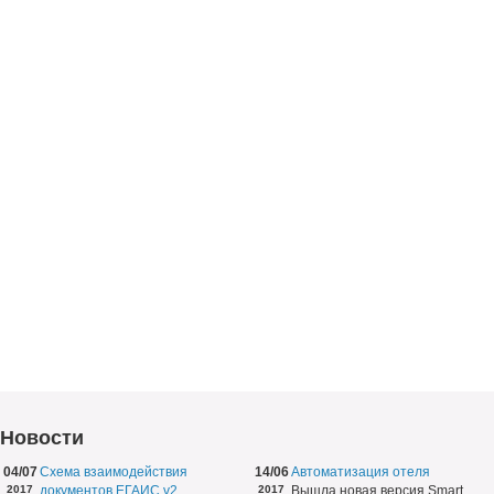
Новости
04/07
Схема взаимодействия
14/06
Автоматизация отеля
2017
документов ЕГАИС v2
2017
Вышла новая версия Smart