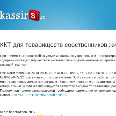
ККТ для товариществ собственников ж
При приеме ТСЖ платежей за услуги и работы по управлению многоквартир
содержанию общего имущества в многоквартирном доме необходимо примен
кассовой техники.
Письмами Минфина РФ от 28.10.2005 № 03-11-05/91, от 17.02.2006 № 03-03-04
№ 03-11-04/2/224 разъяснено, что плата членов ТСЖ за услуги и работы по 
многоквартирным домом, содержанию общего имущества в многоквартирном д
коммунальные услуги квалифицируется в качестве выручки от реализации рабо
Поэтому при приеме таких платежей необходимо применение контрольно-кас
Напомнило
УФНС по Новосибирской области.
Всего просмотров:
7092