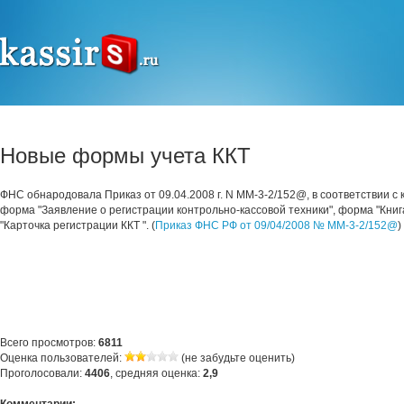
Новые формы учета ККТ
ФНС обнародовала Приказ от 09.04.2008 г. N ММ-3-2/152@, в соответствии с
форма "Заявление о регистрации контрольно-кассовой техники", форма "Книг
"Карточка регистрации ККТ ". (
Приказ ФНС РФ от 09/04/2008 № ММ-3-2/152@
)
Всего просмотров:
6811
Оценка пользователей:
(не забудьте оценить)
Проголосовали:
4406
, средняя оценка:
2,9