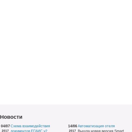
Новости
04/07
Схема взаимодействия
14/06
Автоматизация отеля
2017
документов ЕГАИС v2
2017
Вышла новая версия Smart