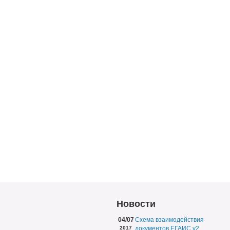
Новости
04/07
Схема взаимодействия
2017
документов ЕГАИС v2