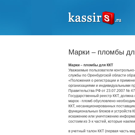
Марки – пломбы дл
Марки – пломбы для ККТ
Уважаемые пользователи контрольно-
службы по Оренбургской области обра
«Положения о регистрации и примене
организациями и индивидуальными п
Правительства РФ от 23.07.2007 № 470
Государственный реестр ККТ, должна
марок - пломб обусловлено необходи
ККТ, несанкционированных поставщик
функциональных блоков и устройств К
искажению или уничтожению информац
состоим из 3-х частей, которые накле
в учетный талон ККТ (первая часть ма