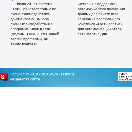
С 1 июля 2017 г. система
Kassir 6.1 с поддержкой
ЕГАИС работает только по
автоматического получения
схеме взаимодействия
данных для печати чека
документов v2.Выбора
заказов из программного
схемы взаимодействия в
комплекса «Гость-портье»
программе Smart Kassir
для автоматизации отеля,
(модуль ЕГАИС):Если Вашей
сети квартир.Для...
версии программы, не
такого пункта м...
Copyright © 2010 - 2026
www.kassirs.ru
Разработка сайта