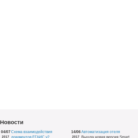
Новости
04/07
Схема взаимодействия
14/06
Автоматизация отеля
2017
документов ЕГАИС v2
2017
Вышла новая версия Smart